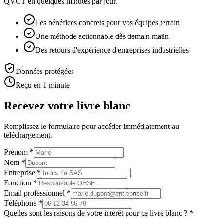
QVCT en quelques minutes par jour.
Les bénéfices concrets pour vos équipes terrain
Une méthode actionnable dès demain matin
Des retours d'expérience d'entreprises industrielles
Données protégées
Reçu en 1 minute
Recevez votre livre blanc
Remplissez le formulaire pour accéder immédiatement au
téléchargement.
Prénom *
Nom *
Entreprise *
Fonction *
Email professionnel *
Téléphone *
Quelles sont les raisons de votre intérêt pour ce livre blanc ? *